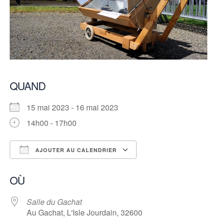
QUAND
15 mai 2023 - 16 mai 2023
14h00 - 17h00
AJOUTER AU CALENDRIER
Télécharger ICS
Calendrier Googl
OÙ
Salle du Gachat
Au Gachat, L'Isle Jourdain, 32600